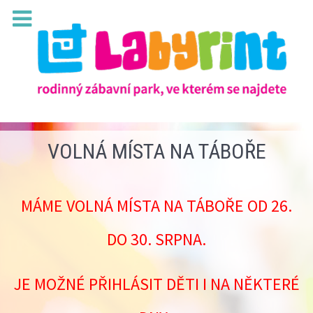
VOLNÁ MÍSTA NA TÁBOŘE
MÁME VOLNÁ MÍSTA NA TÁBOŘE OD 26.
DO 30. SRPNA.
JE MOŽNÉ PŘIHLÁSIT DĚTI I NA NĚKTERÉ