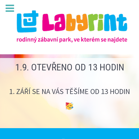
1.9. OTEVŘENO OD 13 HODIN
1. ZÁŘÍ SE NA VÁS TĚŠÍME OD 13 HODIN