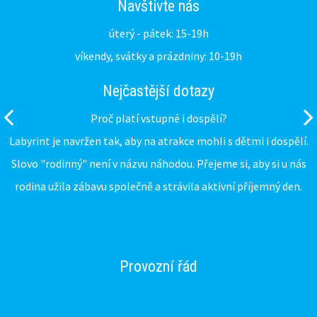
Navštivte nás
úterý - pátek: 15-19h
víkendy, svátky a prázdniny: 10-19h
Nejčastější dotazy
Proč platí vstupné i dospělí?
Labyrint je navržen tak, aby na atrakce mohli s dětmi i dospělí.
Slovo "rodinný" není v názvu náhodou. Přejeme si, aby si u nás
rodina užila zábavu společně a strávila aktivní příjemný den.
Provozní řád